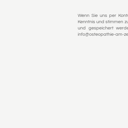
Wenn Sie uns per Kont
Kenntnis und stimmen z
und gespeichert werden
info@osteopathie-am-ze