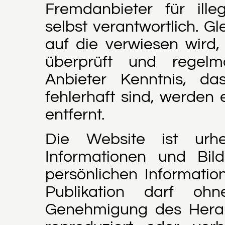
Fremdanbieter für ille
selbst verantwortlich. G
auf die verwiesen wird,
überprüft und regelmä
Anbieter Kenntnis, da
fehlerhaft sind, werden
entfernt.
Die Website ist urheb
Informationen und Bild
persönlichen Information
Publikation darf ohne
Genehmigung des Herau