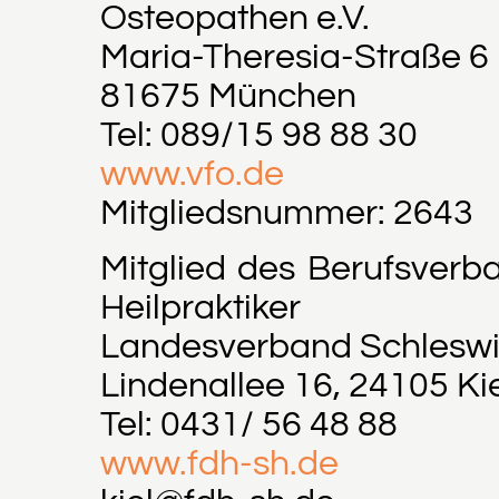
Osteopathen e.V.
Maria-Theresia-Straße 6
81675 München
Tel: 089/15 98 88 30
www.vfo.de
Mitgliedsnummer: 2643
Mitglied des Berufsver
Heilpraktiker
Landesverband Schleswi
Lindenallee 16, 24105 Ki
Tel: 0431/ 56 48 88
www.fdh-sh.de