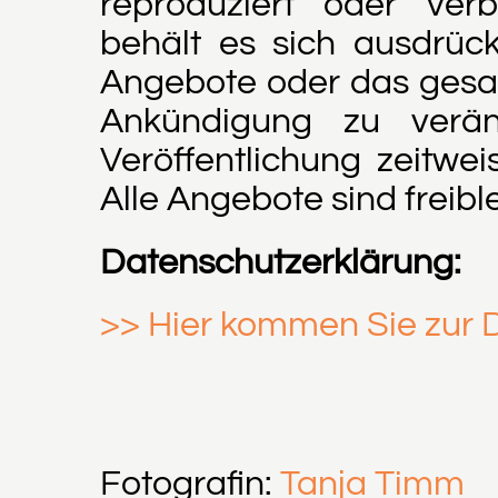
reproduziert oder ver
behält es sich ausdrück
Angebote oder das ges
Ankündigung zu verän
Veröffentlichung zeitwei
Alle Angebote sind freibl
Datenschutzerklärung:
>> Hier kommen Sie zur 
Fotografin:
Tanja Timm