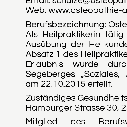
Email: schulze@osteopa
Web: www.osteopathie-
Berufsbezeichnung: Osteo
Als Heilpraktikerin täti
Ausübung der Heilkund
Absatz 1 des Heilpraktik
Erlaubnis wurde dur
Segeberges „Soziales, 
am 22.10.2015 erteilt.
Zuständiges Gesundheit
Hamburger Strasse 30, 
Mitglied des Berufs