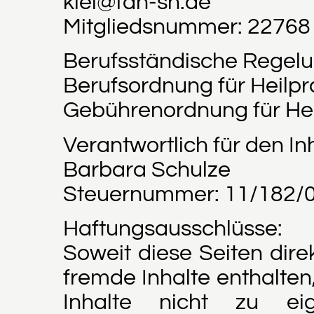
kiel@fdh-sh.de
Mitgliedsnummer: 22768
Berufsständische Regel
Berufsordnung für Heilpr
Gebührenordnung für Hei
Verantwortlich für den I
Barbara Schulze
Steuernummer: 11/182/
Haftungsausschlüsse:
Soweit diese Seiten dire
fremde Inhalte enthalten
Inhalte nicht zu eig